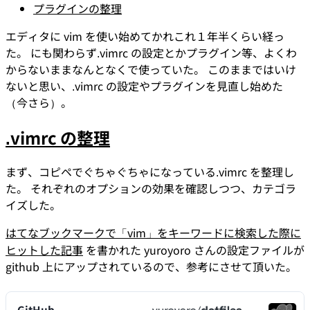
プラグインの整理
エディタに vim を使い始めてかれこれ１年半くらい経っ
た。 にも関わらず.vimrc の設定とかプラグイン等、よくわ
からないままなんとなくで使っていた。 このままではいけ
ないと思い、.vimrc の設定やプラグインを見直し始めた
（今さら）。
.vimrc の整理
まず、コピペでぐちゃぐちゃになっている.vimrc を整理し
た。 それぞれのオプションの効果を確認しつつ、カテゴラ
イズした。
はてなブックマークで「vim」をキーワードに検索した際に
ヒットした記事
を書かれた yuroyoro さんの設定ファイルが
github 上にアップされているので、参考にさせて頂いた。
GitHub -