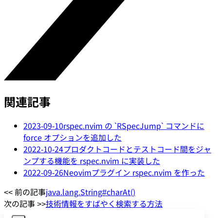
関連記事
2023-09-10
rspec.nvim の `RSpecJump` コマンドに
force オプションを追加した
2022-10-24
プロダクトコードとテストコード間をジャ
ンプする機能を rspec.nvim に実装した
2022-09-26
Neovimプラグイン rspec.nvim を作った
<< 前の記事
java.lang.String#charAt()
次の記事 >>
技術情報をすばやく検索する方法