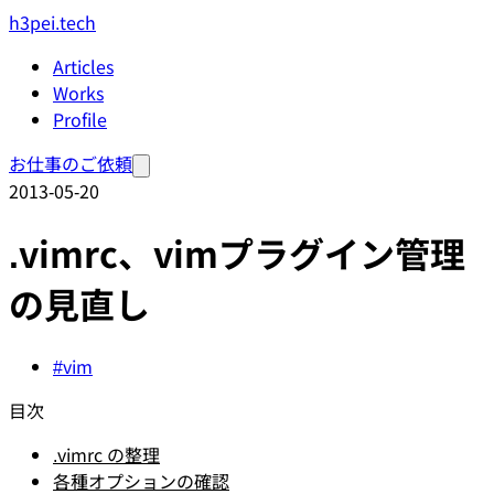
h3pei.tech
Articles
Works
Profile
お仕事のご依頼
2013-05-20
.vimrc、vimプラグイン管理
の見直し
#vim
目次
.vimrc の整理
各種オプションの確認