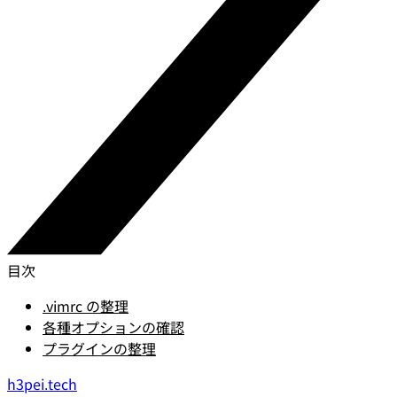
目次
.vimrc の整理
各種オプションの確認
プラグインの整理
h3pei.tech