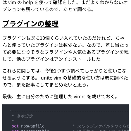
は vim の help を使って確認をした。まだよくわからないオ
プションも残っているので、あとで調べる。
プラグインの整理
プラグインも既に10個くらい入れていたのだけれど、ちゃ
んと使っていたプラグインは数少ない。なので、差し当たっ
て必要になりそうなプラグインや人気のあるプラグインを残
して、他のプラグインはアンインストールした。
これらに関しては、今後1つずつ調べてしっかりと使いこな
せるようにする。 unite.vim の基礎的な使い方は既に調べた
ので、また記事にしてまとめたいと思う。
最後、主に自分のために整理した.vimrc を載せておく。
"---------------------------------------------------
 " 基本設定
 "--------------------------------------------------
 set
 noswapfile
            " スワップファイルをつくら