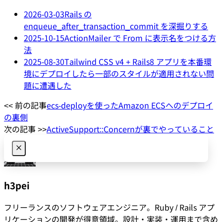
2026-03-03
Rails の
enqueue_after_transaction_commit を深掘りする
2025-10-15
ActionMailer で From に表示名をつける方
法
2025-08-30
Tailwind CSS v4 + Rails8 アプリを本番環
境にデプロイしたら一部のスタイルが適用されない問
題に遭遇した
<< 前の記事
ecs-deployを使ったAmazon ECSへのデプロイ
の裏側
次の記事 >>
ActiveSupport::Concernが裏でやっていること
h3pei
フリーランスのソフトウェアエンジニア。Ruby / Rails アプ
リケーションの開発が得意領域。設計・実装・運用まで含め