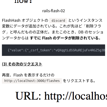
rails-flash-02
FlashHash オブジェクトの
というインスタンス
discard
変数にデータが追加されている。これが先ほど「削除フラ
グ」と呼んだものの正体だ。またこのとき、DB のセッショ
ンデータからは
すでに Flash のデータが削除されている
。
{"value":{"_csrf_token":"vQXqgtLdSSRuREjuFx4RGZ5g3BG
(3) その次のリクエスト
再度、Flash を表示するだけの
をリクエストする。
http://localhost:3000/flashes