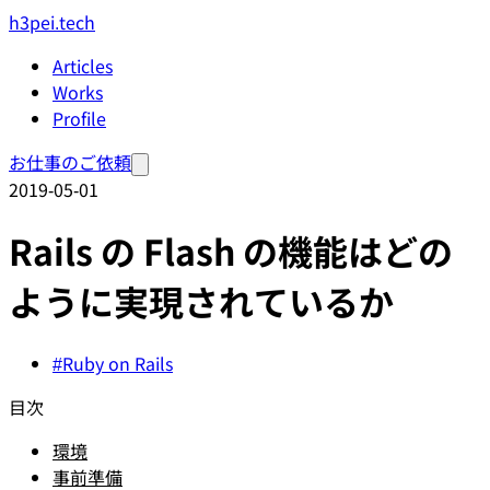
h3pei.tech
Articles
Works
Profile
お仕事のご依頼
2019-05-01
Rails の Flash の機能はどの
ように実現されているか
#Ruby on Rails
目次
環境
事前準備