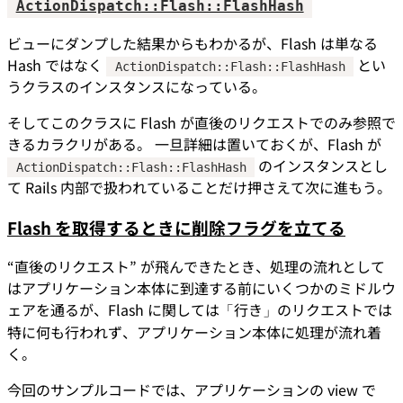
ActionDispatch::Flash::FlashHash
ビューにダンプした結果からもわかるが、Flash は単なる
Hash ではなく
とい
ActionDispatch::Flash::FlashHash
うクラスのインスタンスになっている。
そしてこのクラスに Flash が直後のリクエストでのみ参照で
きるカラクリがある。 一旦詳細は置いておくが、Flash が
のインスタンスとし
ActionDispatch::Flash::FlashHash
て Rails 内部で扱われていることだけ押さえて次に進もう。
Flash を取得するときに削除フラグを立てる
“直後のリクエスト” が飛んできたとき、処理の流れとして
はアプリケーション本体に到達する前にいくつかのミドルウ
ェアを通るが、Flash に関しては「行き」のリクエストでは
特に何も行われず、アプリケーション本体に処理が流れ着
く。
今回のサンプルコードでは、アプリケーションの view で