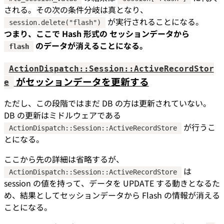
される。その次の条件分岐は真となり、
が実行されることになる。
session.delete("flash")
つまり、ここで Hash 形式の セッションデータから
のデータが消えることになる。
flash
ActionDispatch::Session::ActiveRecordStor
がセッションデータを更新する
e
ただし、この段階ではまだ DB の方は更新されていない。
DB の更新はミドルウェアである
が行うこ
ActionDispatch::Session::ActiveRecordStore
とになる。
ここから先の詳細は省略するが、
は
ActionDispatch::Session::ActiveRecordStore
session の値を持って、データを UPDATE する動きとなるた
め、結果としてセッションデータから Flash の情報が消える
ことになる。