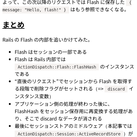
よって、この次以降のリクエストでは Flash に保存した
{
はもう参照できなくなる。
message: "Hello, flash!" }
まとめ
Rails の Flash の内部を追いかけてみた。
Flash はセッションの一部である
Flash は Rails 内部では
のインスタンス
ActionDispatch::Flash::FlashHash
である
“直後のリクエスト”でセッションから Flash を取得す
る段階で削除フラグがセットされる（=>
イ
discard
ンスタンス変数）
アプリケーション側の処理が終わった後に、
FlashHash をセッション保存用に再変換する処理があ
り、そこで discard なデータが消される
最後にセッションストアのミドルウェア（本記事では
）が
ActionDispatch::Session::ActiveRecordStore