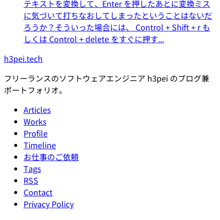
テキストを変換して、Enter を押したあとに変換ミス
に気づいて打ちなおしてしまったということはないだ
ろうか？そういった場合には、 Control + Shift + r も
しくは Control + delete をすぐに押す...
h3pei.tech
フリーランスのソフトウェアエンジニア h3pei のブログ兼
ポートフォリオ。
Articles
Works
Profile
Timeline
お仕事のご依頼
Tags
RSS
Contact
Privacy Policy