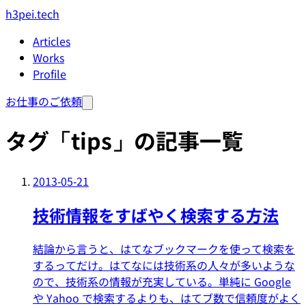
h3pei.tech
Articles
Works
Profile
お仕事のご依頼
タグ「tips」の記事一覧
2013-05-21
技術情報をすばやく検索する方法
結論から言うと、はてなブックマークを使って検索を
するってだけ。はてなには技術系の人々が多いような
ので、技術系の情報が充実している。単純に Google
や Yahoo で検索するよりも、はてブ数で信頼度がよく