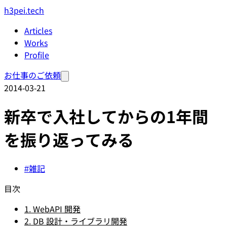
h3pei.tech
Articles
Works
Profile
お仕事のご依頼
2014-03-21
新卒で入社してからの1年間
を振り返ってみる
#雑記
目次
1. WebAPI 開発
2. DB 設計・ライブラリ開発