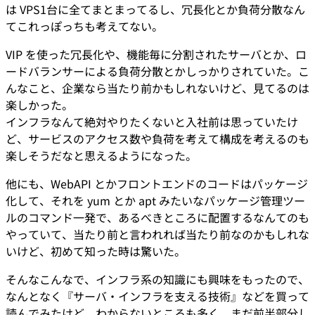
は VPS1台に全てまとまってるし、冗長化とか負荷分散なん
てこれっぽっちも考えてない。
VIP を使った冗長化や、機能毎に分割されたサーバとか、ロ
ードバランサーによる負荷分散とかしっかりされていた。こ
んなこと、企業なら当たり前かもしれないけど、見てるのは
楽しかった。
インフラなんて絶対やりたくないと入社前は思っていたけ
ど、サービスのアクセス数や負荷を考えて構成を考えるのも
楽しそうだなと思えるようになった。
他にも、WebAPI とかフロントエンドのコードはパッケージ
化して、それを yum とか apt みたいなパッケージ管理ツー
ルのコマンド一発で、あるべきところに配置するなんてのも
やっていて、当たり前と言われれば当たり前なのかもしれな
いけど、初めて知った時は驚いた。
そんなこんなで、インフラ系の知識にも興味をもったので、
なんとなく『サーバ・インフラを支える技術』などを買って
読んでみたけど、わからないところも多く、まだ前半部分し