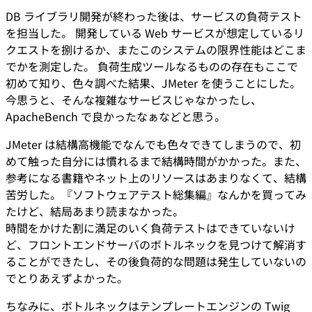
DB ライブラリ開発が終わった後は、サービスの負荷テスト
を担当した。 開発している Web サービスが想定しているリ
クエストを捌けるか、またこのシステムの限界性能はどこま
でかを測定した。 負荷生成ツールなるものの存在もここで
初めて知り、色々調べた結果、JMeter を使うことにした。
今思うと、そんな複雑なサービスじゃなかったし、
ApacheBench で良かったなぁなどと思う。
JMeter は結構高機能でなんでも色々できてしまうので、初
めて触った自分には慣れるまで結構時間がかかった。また、
参考になる書籍やネット上のリソースはあまりなくて、結構
苦労した。『ソフトウェアテスト総集編』なんかを買ってみ
たけど、結局あまり読まなかった。
時間をかけた割に満足のいく負荷テストはできていないけ
ど、フロントエンドサーバのボトルネックを見つけて解消す
ることができたし、その後負荷的な問題は発生していないの
でとりあえずよかった。
ちなみに、ボトルネックはテンプレートエンジンの Twig