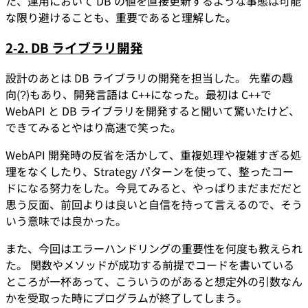
た、運用において DB の値を直接更新するような事態は可能
な限り避けることも、重要であると理解した。
2-2. DB ライブラリ開発
設計のあとは DB ライブラリの開発を担当した。 先輩の趣
向(?)もあり、開発言語は C++になった。最初は C++で
WebAPI と DB ライブラリを開発すると聞いて驚いたけど、
できてみるとやはり高速で笑った。
WebAPI 開発時の反省を活かして、重複処理や複雑すぎる処
理をなくしたり、Strategy パターンを使って、整ったコー
ドになる努力をした。今見てみると、やっぱりまだまだだと
思う反面、前回よりは良いと自信を持って言えるので、そう
いう意味では良かった。
また、今回はエラーハンドリングの重要性を何度も教えられ
た。 関数やメソッドが成功する前提でコードを書いている
ところが一杯あって、こういうのがあると想定外の引数なん
かを受取った時にプログラムが終了してしまう。