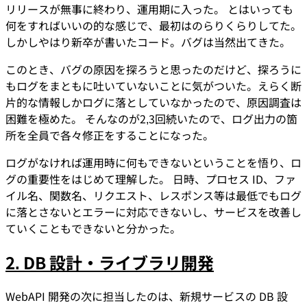
リリースが無事に終わり、運用期に入った。 とはいっても
何をすればいいの的な感じで、最初はのらりくらりしてた。
しかしやはり新卒が書いたコード。バグは当然出てきた。
このとき、バグの原因を探ろうと思ったのだけど、探ろうに
もログをまともに吐いていないことに気がついた。えらく断
片的な情報しかログに落としていなかったので、原因調査は
困難を極めた。 そんなのが2,3回続いたので、ログ出力の箇
所を全員で各々修正をすることになった。
ログがなければ運用時に何もできないということを悟り、ロ
グの重要性をはじめて理解した。 日時、プロセス ID、ファ
イル名、関数名、リクエスト、レスポンス等は最低でもログ
に落とさないとエラーに対応できないし、サービスを改善し
ていくこともできないと分かった。
2. DB 設計・ライブラリ開発
WebAPI 開発の次に担当したのは、新規サービスの DB 設