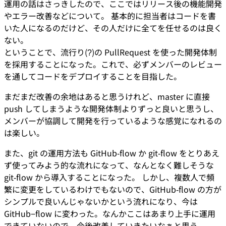
運用の話はさっきしたので、ここではリリース後の機能開発
やエラー改善などについて。 基本的に担当者はコードを書
いた人になるのだけど、その人だけに全てを任せるのは良く
ない。
ということで、流行り(?)の PullRequest を使った開発体制
を採用することになった。これで、必ずメンバーのレビュー
を通してコードをデプロイすることを目指した。
まだまだ改善の余地はあると思うけれど、master に直接
push してしまうような開発体制よりずっと良いと思うし、
メンバーが協調して開発を行っているような感覚になれるの
は楽しい。
また、git の運用方法も GitHub-flow か git-flow をとりあえ
ず使ってみよう的な流れになって、なんとなく難しそうな
git-flow から導入することになった。 しかし、複数人で頻
繁に変更をしているわけでもないので、GitHub-flow の方が
シンプルで良いんじゃないかという流れになり、今は
GitHub−flow に変わった。なんかここはあまり上手に運用
できていないので、今後改善していきたいなぁと思う。