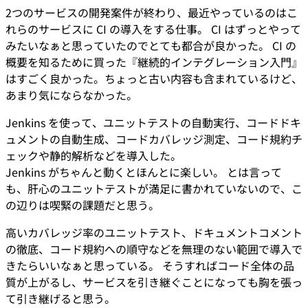
2つのサービスの開発案件が終わり、最近やっているのはこ
れらのサービスに CI の導入をする仕事。 CI はずっとやって
みたいなぁと思っていたのでとても都合が良かった。 CI の
概要を知るために買った『継続的インテグレーション入門』
はすごく良かった。ちょっと古い内容も含まれているけど、
あまり気にならなかった。
Jenkins を使って、ユニットテストの自動実行、コードドキ
ュメントの自動生成、コードカバレッジ測定、コード規約チ
ェックや静的解析などを導入した。
Jenkins がちゃんと動くとほんとに楽しい。 とは言って
も、肝心のユニットテストが満足に書かれていないので、こ
の辺りは喫緊の課題だと思う。
高いカバレッジ率のユニットテスト、ドキュメントコメント
の徹底、コード規約への順守などを無理のない範囲で導入で
きたらいいなぁと思っている。 そうすればコード全体の品
質が上がるし、サービスを引き継ぐことになっても胸を張っ
て引き継げると思う。