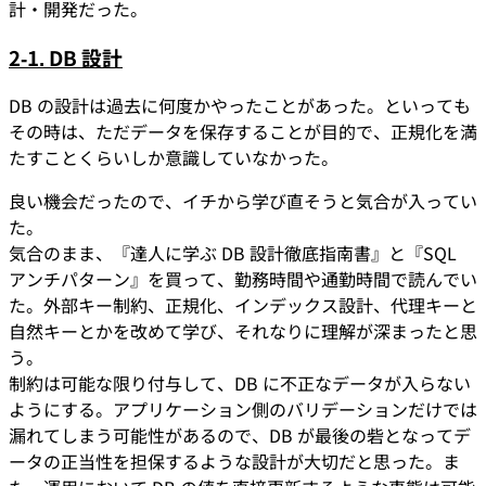
計・開発だった。
2-1. DB 設計
DB の設計は過去に何度かやったことがあった。といっても
その時は、ただデータを保存することが目的で、正規化を満
たすことくらいしか意識していなかった。
良い機会だったので、イチから学び直そうと気合が入ってい
た。
気合のまま、『達人に学ぶ DB 設計徹底指南書』と『SQL
アンチパターン』を買って、勤務時間や通勤時間で読んでい
た。外部キー制約、正規化、インデックス設計、代理キーと
自然キーとかを改めて学び、それなりに理解が深まったと思
う。
制約は可能な限り付与して、DB に不正なデータが入らない
ようにする。アプリケーション側のバリデーションだけでは
漏れてしまう可能性があるので、DB が最後の砦となってデ
ータの正当性を担保するような設計が大切だと思った。ま